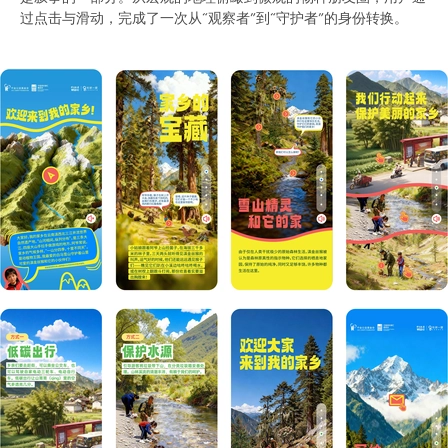
过点击与滑动，完成了一次从“观察者”到“守护者”的身份转换。