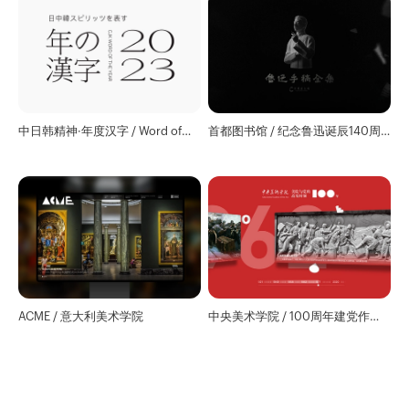
中日韩精神·年度汉字 / Word of
首都图书馆 / 纪念鲁迅诞辰140周
CJK Spirit 2023
年在线文献馆
ACME / 意大利美术学院
中央美术学院 / 100周年建党作品
展览