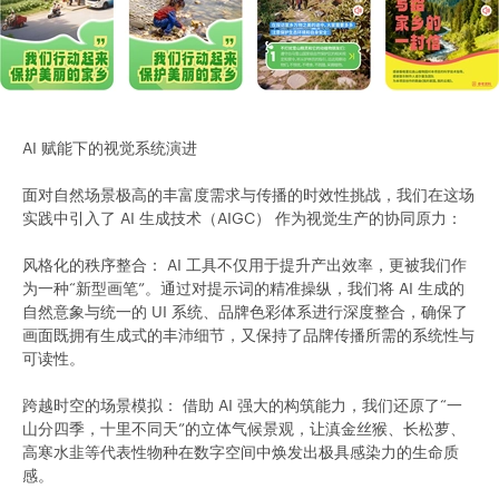
AI 赋能下的视觉系统演进
面对自然场景极高的丰富度需求与传播的时效性挑战，我们在这场
实践中引入了 AI 生成技术（AIGC） 作为视觉生产的协同原力：
风格化的秩序整合： AI 工具不仅用于提升产出效率，更被我们作
为一种“新型画笔”。通过对提示词的精准操纵，我们将 AI 生成的
自然意象与统一的 UI 系统、品牌色彩体系进行深度整合，确保了
画面既拥有生成式的丰沛细节，又保持了品牌传播所需的系统性与
可读性。
跨越时空的场景模拟： 借助 AI 强大的构筑能力，我们还原了“一
山分四季，十里不同天”的立体气候景观，让滇金丝猴、长松萝、
高寒水韭等代表性物种在数字空间中焕发出极具感染力的生命质
感。