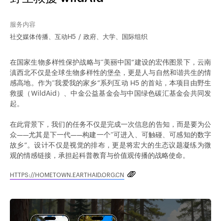
服务内容
社交媒体传播、互动H5
政府、大学、国际组织
在国家生物多样性保护战略与“美丽中国”建设的宏伟图景下，云南
滇西北不仅是全球生物多样性的堡垒，更是人与自然和谐共生的情
感高地。作为“我爱我的家乡”系列互动 H5 的首站，本项目由野生
救援（WildAid）、中金公益基金会与中国绿色碳汇基金会共同发
起。
在此背景下，我们的任务不仅是完成一次信息的告知，而是要为公
众——尤其是下一代——构建一个“可进入、可触碰、可感知的数字
故乡”。设计不仅是视觉的排布，更是将宏大的生态议题凝练为微
观的情感链接，承担起科普教育与价值观传播的战略使命。
HTTPS://HOMETOWN.EARTHAID.ORG.CN