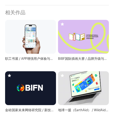
相关作品
职工书屋 / APP增强用户体验与视
BIBF国际插画大赛 / 品牌升级与全
觉升级
球赛事官网
金砖国家未来网络研究院 / 新技术
地球一援（EarthAid） / WildAid