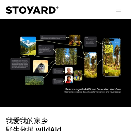
中文
ENGLISH
我爱我的家乡
野生救援 wildAid