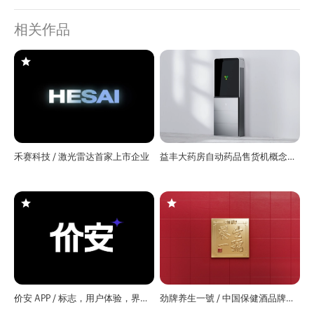
相关作品
禾赛科技 / 激光雷达首家上市企业
益丰大药房自动药品售货机概念设
计 / 工业产品设计
价安 APP / 标志，用户体验，界面
劲牌养生一號 / 中国保健酒品牌官
设计服务
网策略咨询