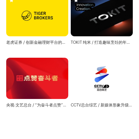
老虎证券 / 创新金融理财平台的澳
TOKIT 纯米 / 打造趣味烹饪的年轻
洲业务官网
厨电品牌
央视·文艺总台 / “为奋斗者点赞”主
CCTV总台综艺 / 新媒体形象升级·
视觉
设计咨询