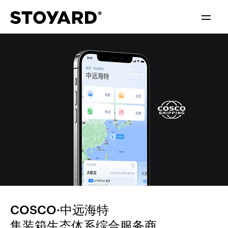
中文
ENGLISH
COSCO·中远海特
集装箱生态体系综合服务商