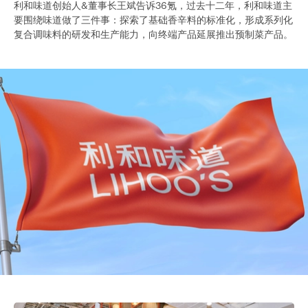
利和味道创始人&董事长王斌告诉36氪，过去十二年，利和味道主
要围绕味道做了三件事：探索了基础香辛料的标准化，形成系列化
复合调味料的研发和生产能力，向终端产品延展推出预制菜产品。