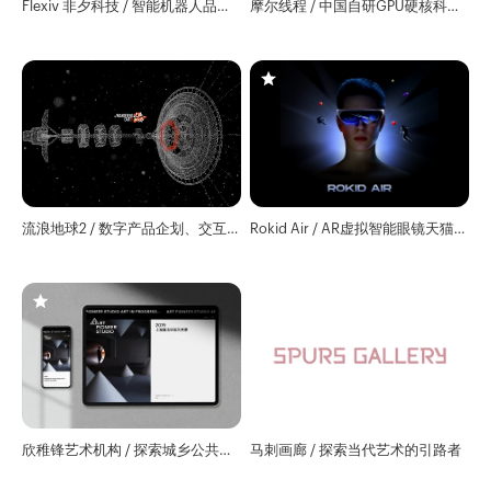
Flexiv 非夕科技 / 智能机器人品牌
摩尔线程 / 中国自研GPU硬核科技
全球官网
企业
流浪地球2 / 数字产品企划、交互
Rokid Air / AR虚拟智能眼镜天猫详
界面设计
情页
欣稚锋艺术机构 / 探索城乡公共空
马刺画廊 / 探索当代艺术的引路者
间的艺术可能性