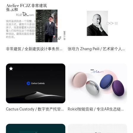
非常建筑 / 全新建筑设计事务所官
张培力 Zhang Peili / 艺术家个人数
网
字作品库
Cactus Custody / 数字资产托管服
Rokid智能音箱 / 专注AR生态链的
务商
高科技企业