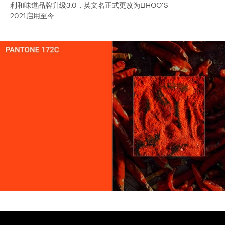
利和味道品牌升级3.0，英文名正式更改为LIHOO‘S
2021启用至今