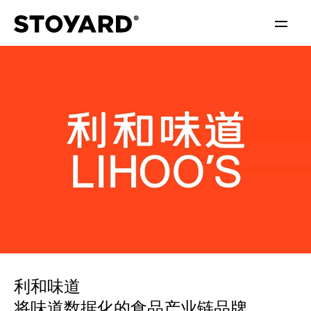
中文
ENGLISH
利和味道
将味道数据化的食品产业链品牌