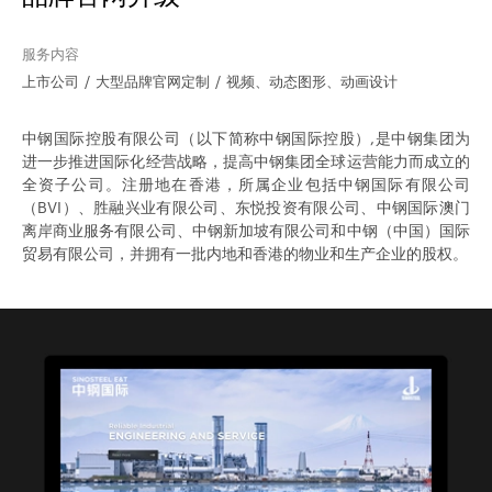
服务内容
上市公司
大型品牌官网定制
视频、动态图形、动画设计
中钢国际控股有限公司（以下简称中钢国际控股）,是中钢集团为
进一步推进国际化经营战略，提高中钢集团全球运营能力而成立的
全资子公司。注册地在香港，所属企业包括中钢国际有限公司
（BVI）、胜融兴业有限公司、东悦投资有限公司、中钢国际澳门
离岸商业服务有限公司、中钢新加坡有限公司和中钢（中国）国际
贸易有限公司，并拥有一批内地和香港的物业和生产企业的股权。