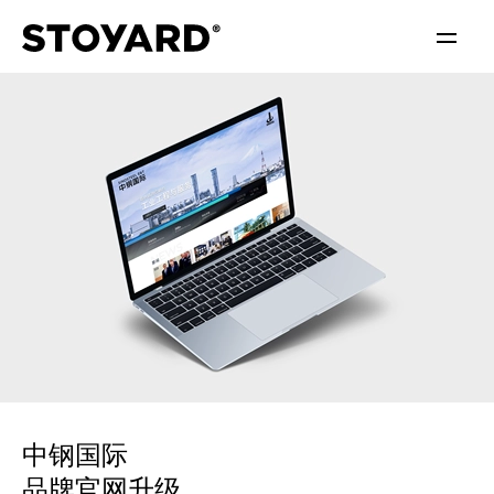
中文
ENGLISH
中钢国际
品牌官网升级