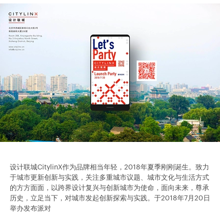
设计联城CitylinX作为品牌相当年轻，2018年夏季刚刚诞生。致力
于城市更新创新与实践，关注多重城市议题、城市文化与生活方式
的方方面面，以跨界设计复兴与创新城市为使命，面向未来，尊承
历史，立足当下，对城市发起创新探索与实践。于2018年7月20日
举办发布派对