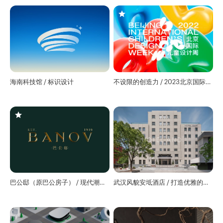
海南科技馆 / 标识设计
不设限的创造力 / 2023北京国际儿
童设计周视觉设计
巴公邸（原巴公房子） / 现代潮流
武汉风貌安坻酒店 / 打造优雅的艺
美学嵌入百年老洋房
术生活方式