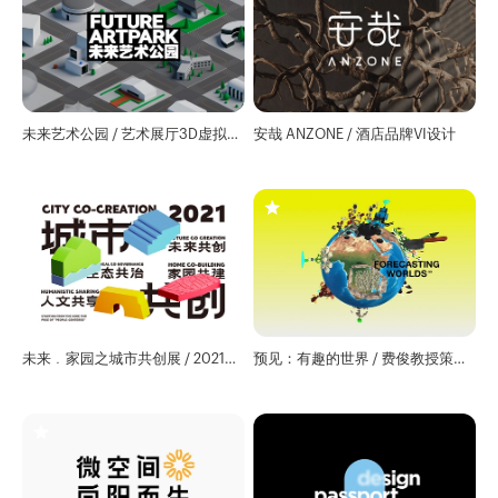
未来艺术公园 / 艺术展厅3D虚拟地
安哉 ANZONE / 酒店品牌VI设计
图
未来﹒家园之城市共创展 / 2021北
预见：有趣的世界 / 费俊教授策划
京城市建筑双年展规划分会场
共创艺术项目