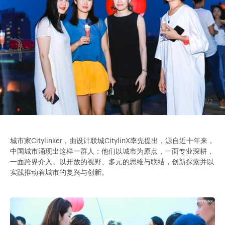
2/2
城市家Citylinker，由设计联城CitylinX率先提出，源自近十年来，
中国城市涌现出这样一群人：他们以城市为原点，一面专业深耕，
一面跨界介入。以开放的视野、多元的思维与联结，创新探索并以
实践推动着城市的复兴与创新。