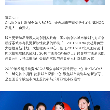
贾蓉女士
CitylinX设计联城创始人&CEO、众志城市营造促进中心LINKNGO
发起人、负责人。
城市更新跨界策展人与创新实践者，国内首创以城市策划的方式创
新探索城市有机更新软性发展的新模式，2011-2017年发起并负责
大栅栏更新计划、大栅栏跨界中心，担任2011-2017北京国际设计
周大栅栏展区总策划；2018年创办CitylinX设计跨界城市创新实践
跨界公司，持续推动社会创新实践与跨界多元社群创新发展；
2020年发起并负责NGO组织众志城市营造促进中心LINKNGO成
立，孵化首个项目“德胜城市探索中心”聚焦城市营造与创新教育，
是全国首个以城市为主题的参与式开源城市探索馆