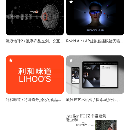
流浪地球2 / 数字产品企划、交互
Rokid Air / AR虚拟智能眼镜天猫详
界面设计
情页
利和味道 / 将味道数据化的食品产
欣稚锋艺术机构 / 探索城乡公共空
业链品牌
间的艺术可能性