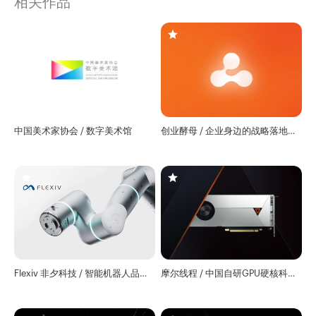
相关作品
中国美术家协会 / 数字美术馆
创业酵母 / 企业身边的战略落地专
家
Flexiv 非夕科技 / 智能机器人品牌
摩尔线程 / 中国自研GPU硬核科技
全球官网
企业