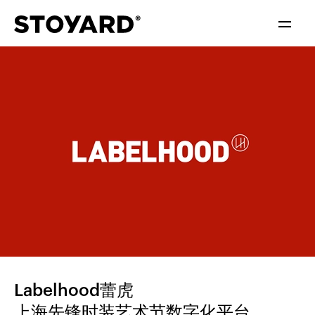
中文
ENGLISH
Labelhood蕾虎
上海先锋时装艺术节数字化平台