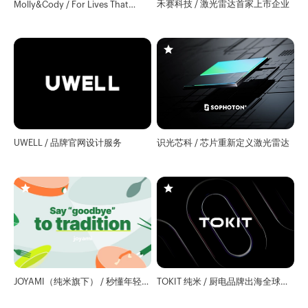
禾赛科技 / 激光雷达首家上市企业
Molly&Cody / For Lives That
Matter
UWELL / 品牌官网设计服务
识光芯科 / 芯片重新定义激光雷达
JOYAMI（纯米旗下） / 秒懂年轻人
TOKIT 纯米 / 厨电品牌出海全球官
的厨电品牌手册
网