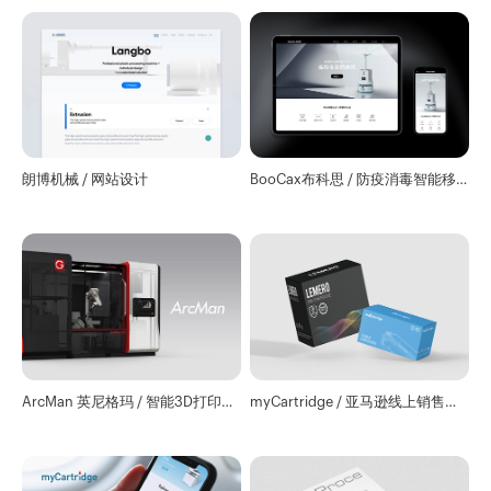
朗博机械 / 网站设计
BooCax布科思 / 防疫消毒智能移
动机器人
ArcMan 英尼格玛 / 智能3D打印及
myCartridge / 亚马逊线上销售设
机器人平台视觉设计
计服务