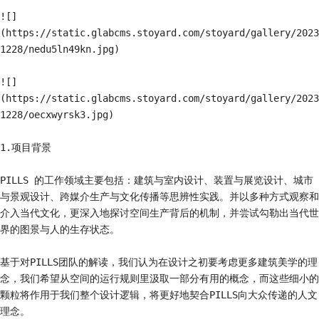
![]
(https://static.glabcms.stoyard.com/stoyard/gallery/2023
1228/nedu5ln49kn.jpg)

![]
(https://static.glabcms.stoyard.com/stoyard/gallery/2023
1228/oecxwyrsk3.jpg)

1.项目背景

PILLS 的工作领域主要包括：建筑与室内设计、装置与展览设计、城市
与景观设计、跨媒介生产与文化传播等思辨性实践。并以多种方式观察和
介入当代文化，更深入地探讨空间生产背后的机制，并尝试勾勒出当代世
界的图景与人的生存状态。

基于对PILLS团队的解读，我们认为在设计之初要考虑更多建筑美学的理
念，我们希望从空间的运行规则里汲取一部分有用的概念，而这些细小的
颗粒将作用于我们整个设计逻辑，将更好地契合PILLS向大众传递的人文
理念。
