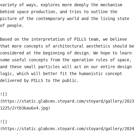
variety of ways, explores more deeply the mechanism 
behind space production, and tries to outline the 
picture of the contemporary world and the living state 
of people.

Based on the interpretation of PILLS team, we believe 
that more concepts of architectural aesthetics should be 
considered at the beginning of design. We hope to learn 
some useful concepts from the operation rules of space, 
and these small particles will act on our entire design 
logic, which will better fit the humanistic concept 
delivered by PILLS to the public.

![]
(https://static.glabcms.stoyard.com/stoyard/gallery/2023
1225/2rtb3kau6x4.jpg)

![]
(https://static.glabcms.stoyard.com/stoyard/gallery/2024