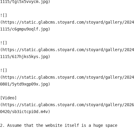
1115/tgl5x5vvycm.jpg)

![]
(https://static.glabcms.stoyard.com/stoyard/gallery/2024
1115/c6gmpu9oqlf.jpg)

![]
(https://static.glabcms.stoyard.com/stoyard/gallery/2024
1115/617hjks5kys.jpg)

![]
(https://static.glabcms.stoyard.com/stoyard/gallery/2024
0801/5ytd9xgp09x.jpg)

[Video]
(https://static.glabcms.stoyard.com/stoyard/gallery/2026
0420/sb3ictcpi0d.m4v)

2. Assume that the website itself is a huge space
