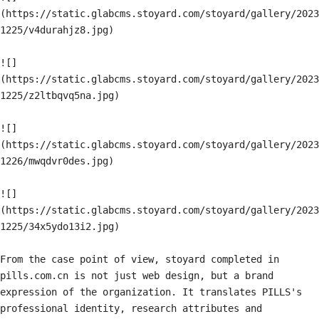
(https://static.glabcms.stoyard.com/stoyard/gallery/2023
1225/v4durahjz8.jpg)

![]
(https://static.glabcms.stoyard.com/stoyard/gallery/2023
1225/z2ltbqvq5na.jpg)

![]
(https://static.glabcms.stoyard.com/stoyard/gallery/2023
1226/mwqdvr0des.jpg)

![]
(https://static.glabcms.stoyard.com/stoyard/gallery/2023
1225/34x5ydo13i2.jpg)

From the case point of view, stoyard completed in 
pills.com.cn is not just web design, but a brand 
expression of the organization. It translates PILLS's 
professional identity, research attributes and 