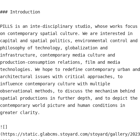
### Introduction

PILLS is an inte-disciplinary studio, whose works focus 
on contemporary spatial culture. We are interested in 
capital and spatial politics, environmental control and 
philosophy of technology, globalization and 
infrastructure, contemporary media culture and 
production-consumption relations, film and media 
technologies. We hope to redefine contemporary urban and 
architectural issues with critical approaches, to 
influence contemporary culture with multiple 
observational methods, to discuss the mechanism behind 
spatial productions in further depth, and to depict the 
contemporary world picture and human conditions in 
greater clarity.

![]
(https://static.glabcms.stoyard.com/stoyard/gallery/2023