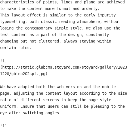
characteristics of points, lines and plane are achieved 
to make the content more formal and orderly.

​This layout effect is similar to the early impurity 
typesetting, both classic reading atmosphere, without 
losing the contemporary simple style. We also use the 
text content as a part of the design, constantly 
changing but not cluttered, always staying within 
certain rules.

![]
(https://static.glabcms.stoyard.com/stoyard/gallery/2023
1226/gbtno202spf.jpg)

We have adapted both the web version and the mobile 
page, adjusting the content layout according to the size 
ratio of different screens to keep the page style 
uniform. Ensure that users can still be pleasing to the 
eye after switching angles.

![]