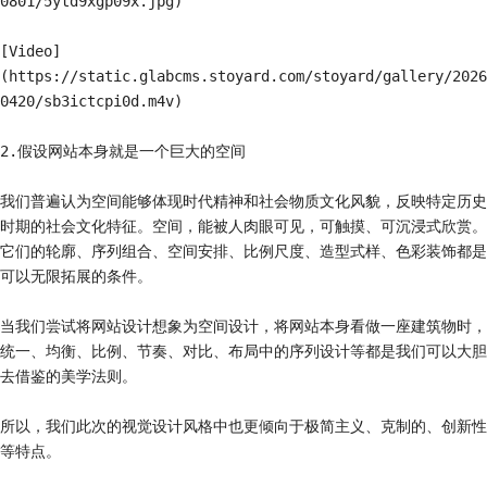
0801/5ytd9xgp09x.jpg)

[Video]
(https://static.glabcms.stoyard.com/stoyard/gallery/2026
0420/sb3ictcpi0d.m4v)

2.假设网站本身就是一个巨大的空间

我们普遍认为空间能够体现时代精神和社会物质文化风貌，‌反映特定历史
时期的社会文化特征。‌空间，能被人肉眼可见，可触摸、可沉浸式欣赏。
它们的轮廓、‌序列组合、‌空间安排、‌比例尺度、‌造型式样、‌色彩装饰都是
可以无限拓展的条件。

当我们尝试将网站设计想象为空间设计，将网站本身看做一座建筑物时，
统一、‌均衡、‌比例、‌节奏、‌对比、‌布局中的序列设计等都是我们可以大胆
去借鉴的美学法则。

所以，我们此次的视觉设计风格中也更倾向于极简主义、‌克制的、‌创新性
等特点。
