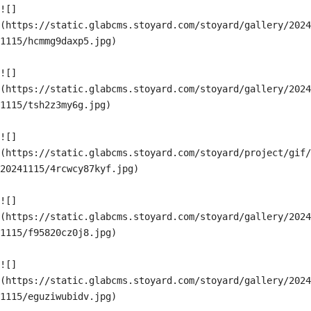
![]
(https://static.glabcms.stoyard.com/stoyard/gallery/2024
1115/hcmmg9daxp5.jpg)

![]
(https://static.glabcms.stoyard.com/stoyard/gallery/2024
1115/tsh2z3my6g.jpg)

![]
(https://static.glabcms.stoyard.com/stoyard/project/gif/
20241115/4rcwcy87kyf.jpg)

![]
(https://static.glabcms.stoyard.com/stoyard/gallery/2024
1115/f95820cz0j8.jpg)

![]
(https://static.glabcms.stoyard.com/stoyard/gallery/2024
1115/eguziwubidv.jpg)
