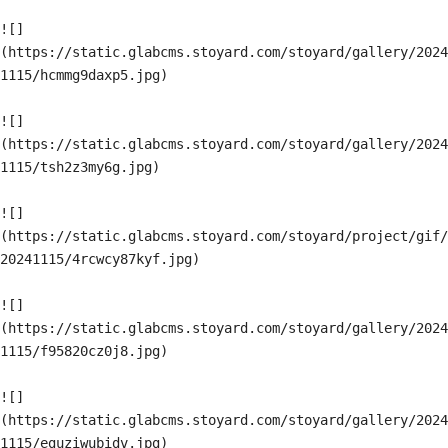
![]
(https://static.glabcms.stoyard.com/stoyard/gallery/2024
1115/hcmmg9daxp5.jpg)

![]
(https://static.glabcms.stoyard.com/stoyard/gallery/2024
1115/tsh2z3my6g.jpg)

![]
(https://static.glabcms.stoyard.com/stoyard/project/gif/
20241115/4rcwcy87kyf.jpg)

![]
(https://static.glabcms.stoyard.com/stoyard/gallery/2024
1115/f95820cz0j8.jpg)

![]
(https://static.glabcms.stoyard.com/stoyard/gallery/2024
1115/eguziwubidv.jpg)
