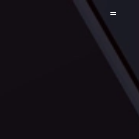
Contact
中文
ENGLISH