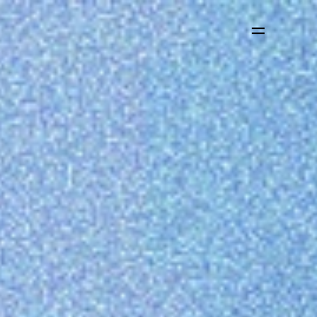
Contact
中文
ENGLISH