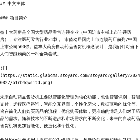
## 中文主体

### 项目简介

益丰大药房是全国大型药品零售连锁企业（中国沪市主板上市连锁药
房），专注医药零售行业21载， 市值稳居国内上市连锁药店前列/中国
上市公司500强。益丰大药房自动药品售货机概念设计，是我们针对当下
人们智能购药的一种全新尝试。

![]
(https://static.glabcms.stoyard.com/stoyard/gallery/2024
0827/o1rb4qws1td.png)

未来自动药品售货机主要以智能化管理为核心功能，包含智能识别，智能
支付，远程医疗咨询，智能交互界面，个性化需求，数据驱动的优化等。
旨在简化人们购买药品的流程，优化购买体验，更准确的满足人们对于药
品的需求。随着技术的不断进步和市场需求的不断变化，未来的自动药品
售货机将更加智能化、便捷化和个性化。
