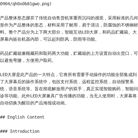
0904/qh0x0b81gwo.png)

产品整体形态摒弃了传统自动售货机笨重而沉闷的感觉，采用标准的几何
形作为产品整体的形态，材料采用了耐用，易于清洁，防腐蚀的不锈钢材
料。整个产品分为上下两大部分，智能互动LED大屏，和药品贮藏箱。大
屏幕内嵌在机器内部，可以起到防风，防雨等功能。

药品贮藏箱兼顾藏药和取药两大功能，贮藏箱的上方设置自动出货口，可
以避免弯腰，方便用户取药。

LED大屏是此产品的一大特点，它将所有需要手动操作的功能全部集成到
了大屏幕后的操作系统中，包括支付系统，远程监控系统，自动报警系
统，语音系统等。旨在彻底解放用户的双手，真正实现智能购药，智能问
诊等功能。此外LED大屏兼具广告传播的功能，当无人使用时，大屏幕将
自动切换为醒目的产品海报或动画。

## English Content

### Introduction
