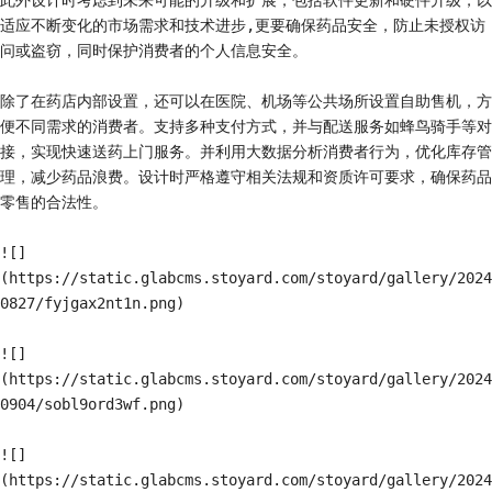
此外设计时考虑到未来可能的升级和扩展，包括软件更新和硬件升级，以
适应不断变化的市场需求和技术进步,更要确保药品安全，防止未授权访
问或盗窃，同时保护消费者的个人信息安全。

除了在药店内部设置，还可以在医院、机场等公共场所设置自助售机，方
便不同需求的消费者。支持多种支付方式，并与配送服务如蜂鸟骑手等对
接，实现快速送药上门服务。并利用大数据分析消费者行为，优化库存管
理，减少药品浪费。设计时严格遵守相关法规和资质许可要求，确保药品
零售的合法性。

![]
(https://static.glabcms.stoyard.com/stoyard/gallery/2024
0827/fyjgax2nt1n.png)

![]
(https://static.glabcms.stoyard.com/stoyard/gallery/2024
0904/sobl9ord3wf.png)

![]
(https://static.glabcms.stoyard.com/stoyard/gallery/2024